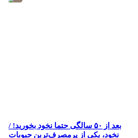
بعد از ۵۰ سالگی حتما نخود بخورید! /
نخود، یکی از پرمصرف‌ترین حبوبات