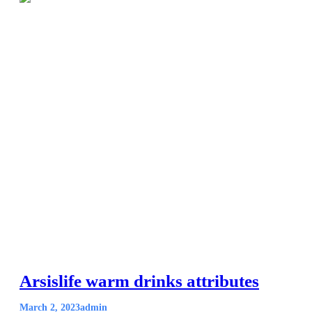
Arsislife warm drinks attributes
March 2, 2023
admin