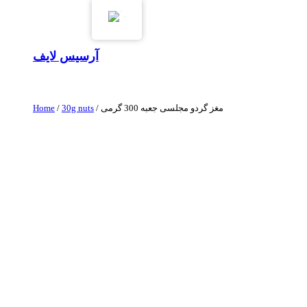
EN
آرسیس لایف
/ مغز گردو مجلسی جعبه 300 گرمی
30g nuts
/
Home