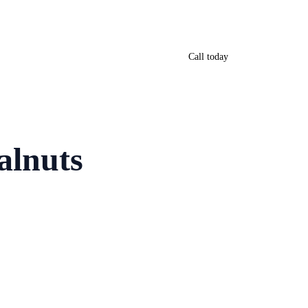
Call today
alnuts