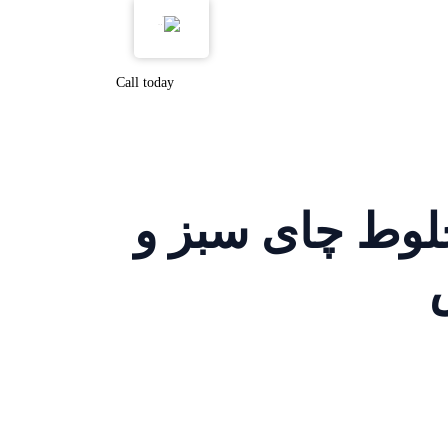
FA_IR
Call today
لوط چای سبز و