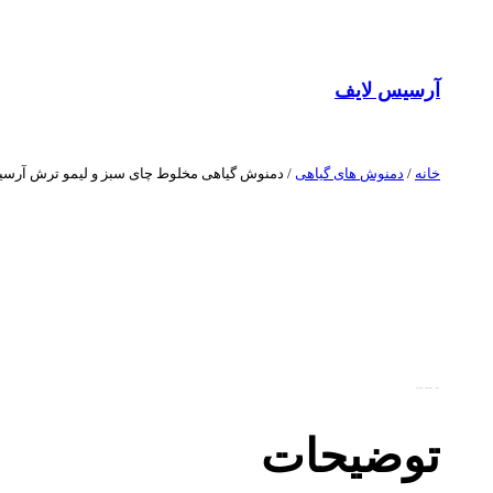
آرسیس لایف
خانه
/
دمنوش های گیاهی
/ دمنوش گیاهی مخلوط چای سبز و لیمو ترش آرس
توضیحات
توضیحات تکمیلی
نقد و بررسی‌ها
توضیحات