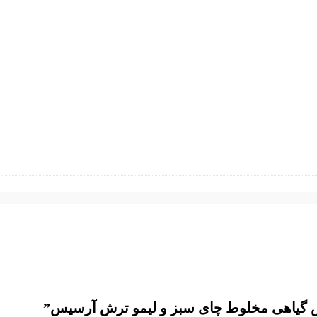
ش گیاهی مخلوط چای سبز و لیمو ترش آرسیس”